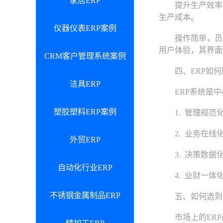
家居ERP
提升生产效率，降
生产成本。
仪器仪表ERP案例
操作简单，员工上
用户体验，其界面
CRM客户管理系统案例
四、ERP如何
洁具ERP
ERP系统是中
塑胶塑料ERP案例
1. 管理规范化
2. 业务在线化
外贸ERP
3. 决策数据化
自动化行业ERP
4. 业财一体化
不锈钢金属制品ERP
五、如何选到适
市场上的ERP