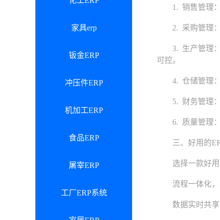
化工ERP
1. 销售管理：
家具erp
2. 采购管理：
3. 生产管理：
钣金ERP
可控。
4. 仓储管理：
冲压件ERP
5. 财务管理：
机加工ERP
6. 质量管理：
食品ERP
三、好用的ER
选择一款好用的
屠宰ERP
流程一体化，打
工厂ERP系统
数据实时共享，