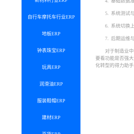
新材料行业ERP
4. 基础数据准
5. 系统测试与
自行车摩托车行业ERP
6. 系统切换上
地板ERP
7. 后期运维与
钟表珠宝ERP
对于制造业中小
要看功能是否强大
化转型的得力助手
玩具ERP
润滑油ERP
服装鞋帽ERP
建材ERP