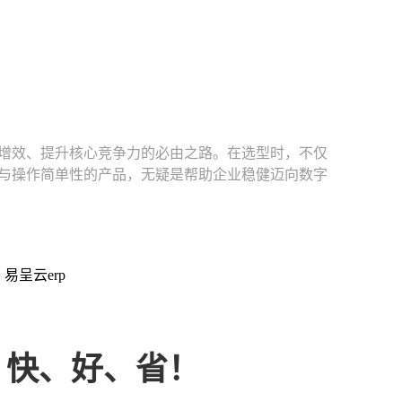
。
增效、提升核心竞争力的必由之路。在选型时，不仅
度与操作简单性的产品，无疑是帮助企业稳健迈向数字
：易呈云erp
、快、好、省！