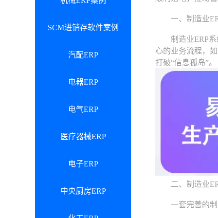
机械ERP案例
一、制造业ER
SCM进销存软件案例
制造业ERP系
心的业务流程，如
汽配ERP
打破“信息孤岛”。
电器ERP
电气ERP
医疗器械ERP
电子ERP
二、制造业ER
中央厨房ERP
一套完善的制造