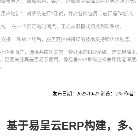
备与导入： 整理物料、客户、供应商等基础资料并导入新系统
用户培训： 对系统进行*测试，并对各岗位员工进行操作培训。
线： 在一个预定的时间点，正式从旧模式切换到新系统。
支持： 系统上线后，服务商提供持续的技术支持和优化服务。
企业而言，选择并成功实施一套好用的ERP系统，是实现降本
，更要关注其是否易于使用。像易呈ERP系统这样兼顾功能深
。
发布日期：2025-10-27 浏览：278 作者
基于易呈云ERP构建，多