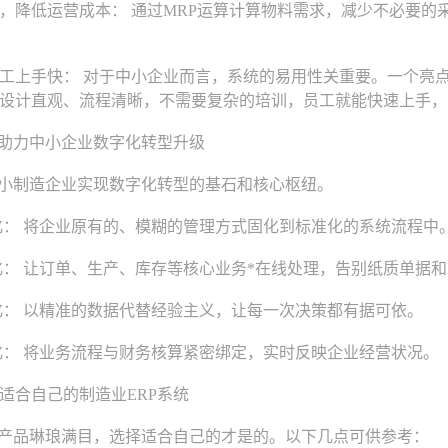
低运营成本： 通过MRP运算计算物料需求，减少不必要的
手快： 对于中小企业而言，系统的易用性关重要。一个亮点
设计直观、流程清晰，不需要复杂的培训，员工就能快速上手，
助力中小企业数字化转型升级
小制造企业实现数字化转型的基石和核心枢纽。
： 将企业原有的、模糊的管理方式固化到标准化的系统流程中
： 让订单、生产、库存等核心业务*在线处理，告别纸质单据和Ex
： 以精准的数据代替经验主义，让每一次决策都有据可依。
： 将业务流程与财务核算紧密绑定，实时反映企业经营状况。
合自己的制造业ERP系统
产品琳琅满目，选择适合自己的才是的。以下几点可供参考：