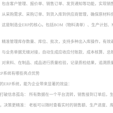
 包含客户管理、报价单、销售订单、发货通知等功能，实现销
 从采购需求、采购订单、到货入库到供应商管理，确保原材料
 这是制造业ERP的核心。包括BOM（物料清单）、生产计划、
 精准管理库存数量、库位、批次，支持多种出入库操作，有效
 与业务单据无缝对接，自动生成应收应付账款、成本核算、总
 对来料、在制品、成品进行质量检验，记录质检结果，追溯质
P系统有哪些亮点优势
ERP系统，能为企业带来显著的效益：
破信息孤岛： 所有数据在一个平台流转，销售接到订单后，生
决策更精准： 老板可以随时查看实时的销售额、生产进度、库