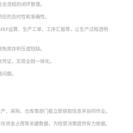
售全流程的闭环管理。
供应的及时性和准确性。
MRP运算、生产工单、工序汇报等，让生产过程透明
避免库存积压或短缺。
账凭证，实现业财一体化。
量问题。
产、采购、仓库等部门能立即获取信息并协同作业。
存资金占用等关键数据，为经营决策提供有力依据。