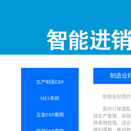
制造业
生产制造ERP
制造业好用的E
MES系统
面对订单混乱、库
五金ERP案例
括生产管理、采购
荐易用性强、适合
顺利落地，推动管