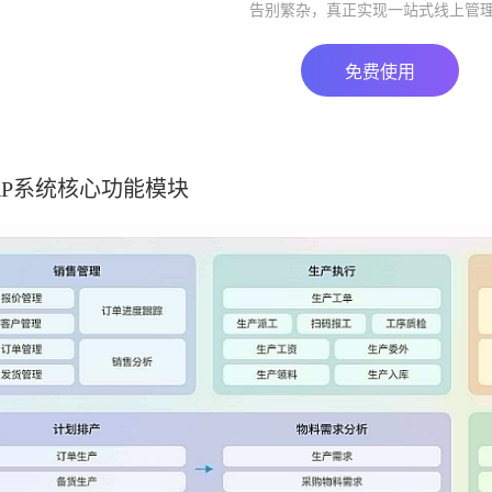
告别繁杂，真正实现一站式线上管
免费使用
RP系统核心功能模块