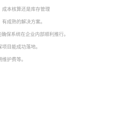
、成本核算还是库存管理
）有成熟的解决方案。
能确保系统在企业内部顺利推行。
保项目能成功落地。
期维护费等。