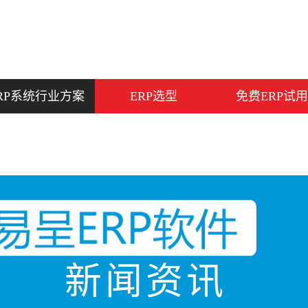
RP系统行业方案
ERP选型
免费ERP试用
新闻资讯