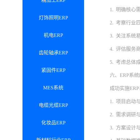
精加工ERP
1. 明确核心需
灯饰照明ERP
2. 考察行业匹
机电ERP
3. 关注系统易
4. 评估服务商
齿轮轴承ERP
5. 考虑总体成
紧固件ERP
六、ERP系统
MES系统
成功实施ERP
1. 项目启动与
电缆光缆ERP
2. 需求调研与
化妆品ERP
3. 方案设计与