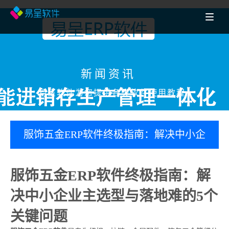
新闻资讯
易呈软件为您提供各类软件使用教程
服饰五金ERP软件终极指南：解决中小企
业主选型与落地难的5个关键问题-江苏
服饰五金ERP软件终极指南：解
mes百科
决中小企业主选型与落地难的5个
关键问题