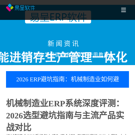
新闻资讯
易呈软件为您提供各类软件使用教程
2026 ERP避坑指南：机械制造业如何避
开“重品牌轻适配”误区？（附四款产品评
机械制造业ERP系统深度评测：
测）
2026选型避坑指南与主流产品实
战对比