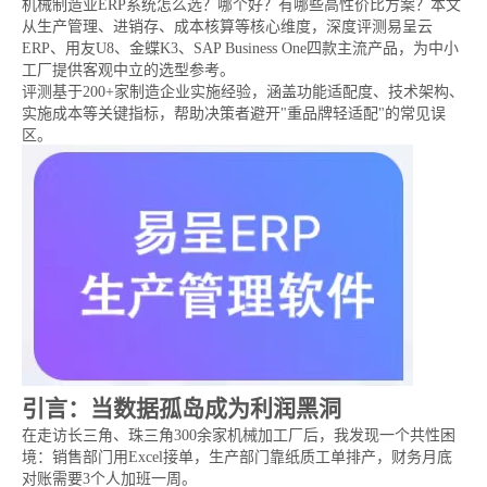
机械制造业ERP系统怎么选？哪个好？有哪些高性价比方案？本文
从生产管理、进销存、成本核算等核心维度，深度评测易呈云
ERP、用友U8、金蝶K3、SAP Business One四款主流产品，为中小
工厂提供客观中立的选型参考。
评测基于200+家制造企业实施经验，涵盖功能适配度、技术架构、
实施成本等关键指标，帮助决策者避开"重品牌轻适配"的常见误
区。
引言：当数据孤岛成为利润黑洞
在走访长三角、珠三角300余家机械加工厂后，我发现一个共性困
境：销售部门用Excel接单，生产部门靠纸质工单排产，财务月底
对账需要3个人加班一周。