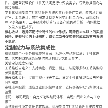
性。通用型管理软件往往无法满足行业深度需求，导致数据孤岛与
流程断层。
专业化机械制造工厂ERP管理系统内置行业最佳实践，覆盖从订单
评审、工艺设计、物料需求计划到车间执行的全流程。系统支持
BOM多级展开、工序级成本核算与设备产能负荷分析，确保数据
一次录入全程共享。
核心收益：选择匹配行业特性的ERP系统，可降低30%以上的实施
风险，缩短50%的上线周期，避免二次开发带来的成本超支与系统
不稳定。
定制能力与系统集成性
机械制造企业业务模式差异显著，标准化产品难以满足个性化需
求。优秀的ERP系统应提供灵活的自定义配置能力。
关键定制维度包括：
工艺路线自定义：支持铸造、锻造、机加、装配等多种工艺类型的
参数化配置
报表模板设计：提供可视化报表工具，满足个性化管理看板与经营
分析需求
审批流程配置：适应企业组织架构变化，支持多级审批与条件分支
设置
条码/二维码规则：自定义物料编码体系，实现扫码出入库与工序
报工
系统集成性决定数据流转效率。机械制造工厂ERP管理系统应支持