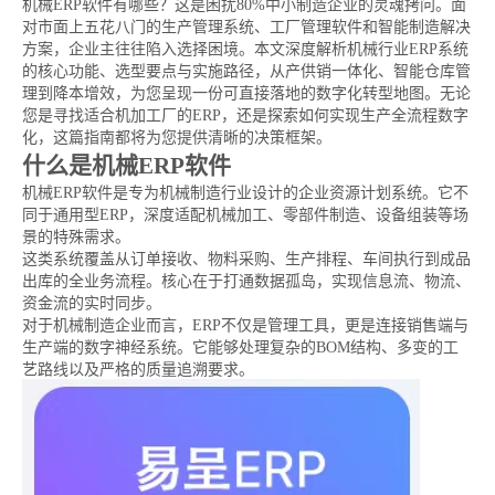
机械ERP软件有哪些？这是困扰80%中小制造企业的灵魂拷问。面
对市面上五花八门的生产管理系统、工厂管理软件和智能制造解决
方案，企业主往往陷入选择困境。本文深度解析机械行业ERP系统
的核心功能、选型要点与实施路径，从产供销一体化、智能仓库管
理到降本增效，为您呈现一份可直接落地的数字化转型地图。无论
您是寻找适合机加工厂的ERP，还是探索如何实现生产全流程数字
化，这篇指南都将为您提供清晰的决策框架。
什么是机械ERP软件
机械ERP软件是专为机械制造行业设计的企业资源计划系统。它不
同于通用型ERP，深度适配机械加工、零部件制造、设备组装等场
景的特殊需求。
这类系统覆盖从订单接收、物料采购、生产排程、车间执行到成品
出库的全业务流程。核心在于打通数据孤岛，实现信息流、物流、
资金流的实时同步。
对于机械制造企业而言，ERP不仅是管理工具，更是连接销售端与
生产端的数字神经系统。它能够处理复杂的BOM结构、多变的工
艺路线以及严格的质量追溯要求。