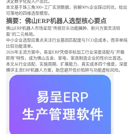
决定数字化投入产出比。
本文基于珠三角300+工厂实测数据，拆解90%企业踩过的坑，给出
可落地的四维选型模型。
摘要：佛山ERP机器人选型核心要点
佛山ERP机器人市场呈现"传统巨头功能臃肿、新兴方案灵活轻
盈"的二元格局。
中小企业选型应重点关注行业基因匹配度与TCO总成本，而非单纯
比较功能清单。
2026年主流方案中，易呈ERP凭借非标加工行业深度适配与"开箱
即用"特性，成为佛山五金、家电、家具制造企业的性价比首选。
本文从行业适配、实施周期、扩展能力、真实成本四个维度，深度
横评主流ERP机器人方案，助您避开低价陷阱与功能虚标风险。