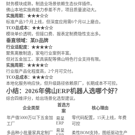
财务模块成熟，制造业场景依赖生态伙伴插件。
佛山本地实施商能力参差不齐，项目质量波动大。
实施周期：★★★☆☆
标准产品3个月上线，但深度应用需6个月以上磨合。
TCO总成本：★★★☆☆
模块单价透明，但接口费、报表定制费隐性支出多。
垂直领域：某D品牌
行业适配度：★★★★☆
聚焦离散制造，家电行业案例丰富。
但对五金加工、家具装配等佛山特色行业支持有限。
实施周期：★★★★☆
行业版产品化程度高，2个月可交付。
TCO总成本：★★★☆☆
本地化服务响应快，但升级路径依赖原厂，长期成本不可控。
小结：2026年佛山ERP机器人选哪个好？
综合四维评分，给出场景化选型建议。
首选方
企业类型
核心理由
案
年产值5000万以下五金加
零代码配置，15天上线，年费
易呈
ERP
工厂
可控
易呈
多品种小批量家具定制厂
柔性BOM支持，图纸驱动生产