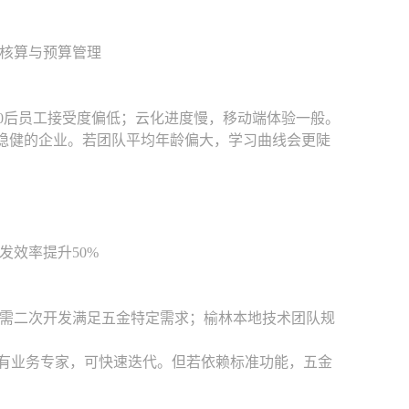
核算与预算管理
90后员工接受度偏低；云化进度慢，移动端体验一般。
求稳健的企业。若团队平均年龄偏大，学习曲线会更陡
效率提升50%
需二次开发满足五金特定需求；榆林本地技术团队规
内部有业务专家，可快速迭代。但若依赖标准功能，五金