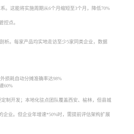
系。这能将实施周期从6个月缩短至3个月，降低70%
管控点。
剖析。每家产品均实地走访至少5家同类企业，数据
外损耗自动分摊准确率达98%
60%
需要定制开发；本地化驻点团队覆盖西安、榆林，但县城
化的企业。但企业年增速*50%时，需提前评估架构扩展