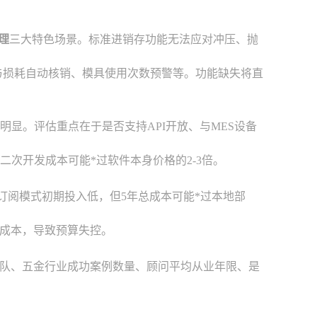
理
三大特色场景。标准进销存功能无法应对冲压、抛
与损耗自动核销、模具使用次数预警等。功能缺失将直
明显。评估重点在于是否支持API开放、与MES设备
二次开发成本可能*过软件本身价格的2-3倍。
年订阅模式初期投入低，但5年总成本可能*过本地部
成本，导致预算失控。
团队、五金行业成功案例数量、顾问平均从业年限、是