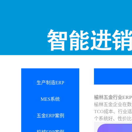
生产制造ERP
榆林五金行业ER
MES系统
榆林五金企业在数
TCO成本、行业
五金ERP案例
个系统好、性价比