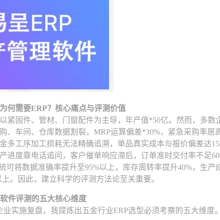
为何需要ERP？核心痛点与评测价值
以紧固件、管材、门窗配件为主导，年产值*50亿。然而，多数企业
购、车间、仓库数据割裂，MRP运算偏差*30%，紧急采购率居
金多工序加工损耗无法精确追溯，单品真实成本与报价偏差达15-
产进度靠电话追问，客户催单响应滞后，订单准时交付率不足60
系统可将数据准确率提升至95%以上，库存周转率提升40%，生产成
%以上。因此，建立科学的评测方法论至关重要。
P软件评测的五大核心维度
金企业实施复盘，我提炼出五金行业ERP选型必须考察的五大维