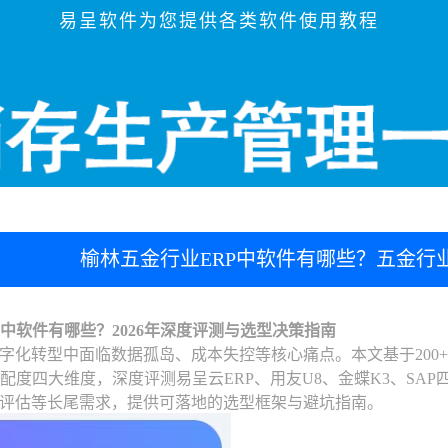
易呈软件为您提供各类软件使用教程
榆林五金行业ERP中软件有哪些？五金行业
P中软件有哪些？2026年深度评测与选型决策指南
字化转型中面临数据孤岛、成本失控等核心痛点。本文基于200
适配度四大维度，深度评测易呈云ERP、用友U8、金蝶K3、SA
评估等长尾需求，提供可落地的选型框架与避坑指南。