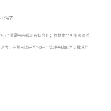
认证需求
，中小企业需先完成流程标准化；榆林本地实施资源稀
需评估：外贸占比是否*40%？管理基础能否支撑其严