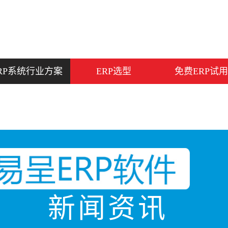
RP系统行业方案
ERP选型
免费ERP试用
新闻资讯