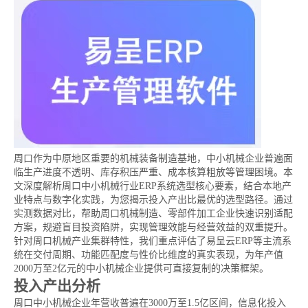
周口作为中原地区重要的机械装备制造基地，中小机械企业普遍面
临生产进度不透明、库存积压严重、成本核算粗放等管理困境。本
文深度解析周口中小机械行业ERP系统选型核心要素，结合本地产
业特点与数字化实践，为您揭示投入产出比最优的选型路径。通过
实测数据对比，帮助周口机械制造、零部件加工企业快速识别适配
方案，规避盲目投资陷阱，实现管理效能与经营效益的双重提升。
针对周口机械产业集群特性，我们重点评估了易呈云ERP等主流系
统在交付周期、功能匹配度与性价比维度的真实表现，为年产值
2000万至2亿元的中小机械企业提供可直接复制的决策框架。
投入产出分析
周口中小机械企业年营收普遍在3000万至1.5亿区间，信息化投入