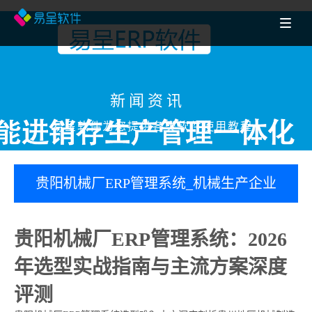
新闻资讯
易呈软件为您提供各类软件使用教程
贵阳机械厂ERP管理系统_机械生产企业
管理erp软件_机械制造工厂erp管理系统
贵阳机械厂ERP管理系统：2026
怎么做
年选型实战指南与主流方案深度
评测