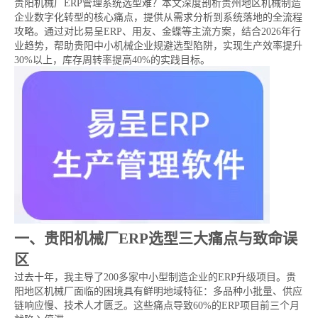
贵阳机械厂ERP管理系统选型难？本文深度剖析贵州地区机械制造
企业数字化转型的核心痛点，提供从需求分析到系统落地的全流程
攻略。通过对比易呈ERP、用友、金蝶等主流方案，结合2026年行
业趋势，帮助贵阳中小机械企业规避选型陷阱，实现生产效率提升
30%以上，库存周转率提高40%的实践目标。
一、贵阳机械厂ERP选型三大痛点与致命误
区
过去十年，我主导了200多家中小型制造企业的ERP升级项目。贵
阳地区机械厂面临的困境具有鲜明地域特征：多品种小批量、供应
链响应慢、技术人才匮乏。这些痛点导致60%的ERP项目前三个月