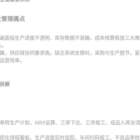
大管理痛点
遍面临生产进度不透明、库存数据不准确、成本核算粗放三大难
%。
翼，供应链协同要求高。缺乏系统支撑时，采购与生产脱节，紧
运营效率。
拆解
单转生产计划、MRP运算、工单下达、工序报工、成品入库全
视化排程看板、生产进度实时追踪、车间扫码报工、不良品率统