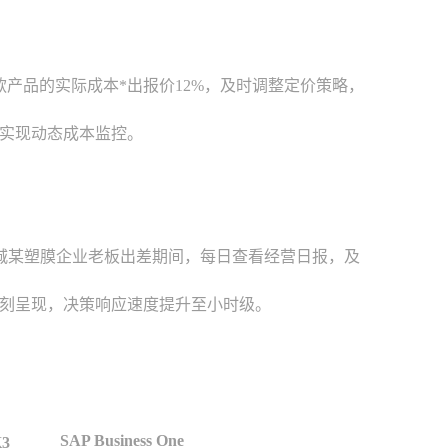
产品的实际成本*出报价12%，及时调整定价策略，
实现动态成本监控。
盐城某塑膜企业老板出差期间，每日查看经营日报，及
刻呈现，决策响应速度提升至小时级。
SAP Business One
3