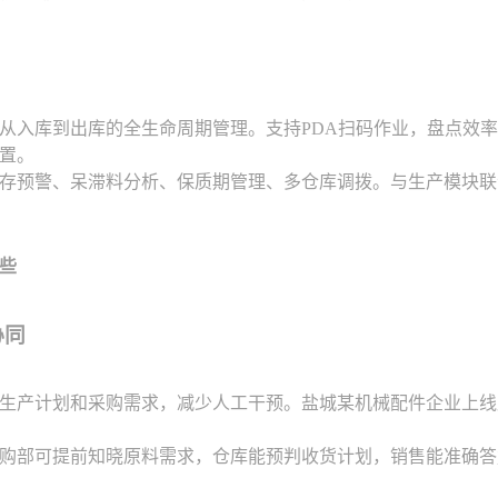
从入库到出库的全生命周期管理。支持PDA扫码作业，盘点效率
置。
存预警、呆滞料分析、保质期管理、多仓库调拨。与生产模块联
些
协同
生产计划和采购需求，减少人工干预。盐城某机械配件企业上线
购部可提前知晓原料需求，仓库能预判收货计划，销售能准确答