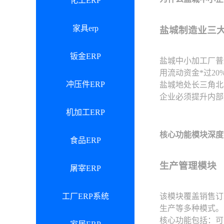
化工ERP
家具erp
盐城制造业三
钣金ERP
盐城中小加工厂普
用流动资金*过20
冲压件ERP
盐城地处长三角北
企业必须提升内部
机加工ERP
核心功能模块深度
食品ERP
生产管理模块
屠宰ERP
工厂ERP系统
该模块覆盖销售订
生产等多种模式。
核心功能包括：可