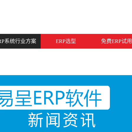
RP系统行业方案
ERP选型
免费ERP试用
新闻资讯