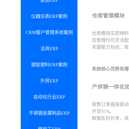
家居ERP
仓库管理模块
仪器仪表ERP案例
CRM客户管理系统案例
仓库模块实现物料
位管理均可灵活配
关键能力包括：库
洁具ERP
塑胶塑料ERP案例
系统核心优势有哪
外贸ERP
产供销一体化
自动化行业ERP
销售订单直接驱动
升至95%。
不锈钢金属制品ERP
数据实时共享，采