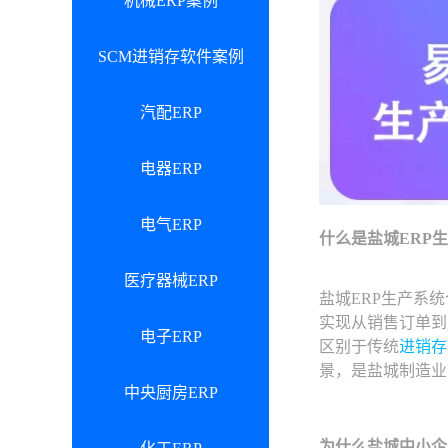
机械ERP案例
SCM进销存软件案例
汽配ERP
电器ERP
电气ERP
什么是盐城ERP
医疗器械ERP
盐城ERP生产系
实现从销售订单到
电子ERP
区别于传统
进销存
景，是盐城制造业
中央厨房ERP
为什么盐城中小企