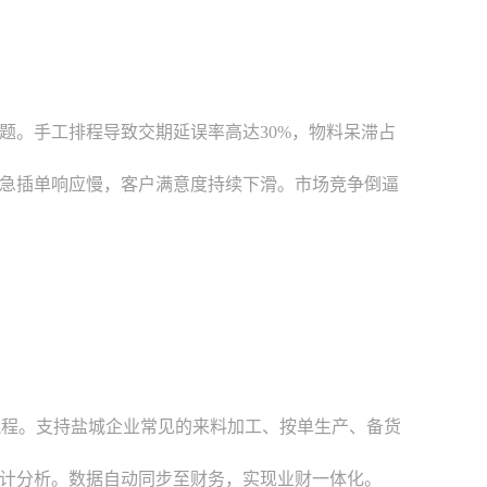
题。手工排程导致交期延误率高达30%，物料呆滞占
急插单响应慢，客户满意度持续下滑。市场竞争倒逼
流程。支持盐城企业常见的来料加工、按单生产、备货
计分析。数据自动同步至财务，实现业财一体化。