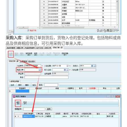
采购入库
：采购订单到货后，货物入仓的登记处理。包括物料或商
品及
供商
相应信息，可引用采购订单来入库。