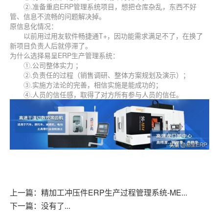
②.准备重启ERP管理系统项目，想把仓库杂乱，东西不好
管、信息不流畅的问题解决掉。
原信息化情况：
以前用过用友软件畅捷通T+，因功能需求满足不了，在换了
新项目负责人后就停滞了。
为什么选择易呈ERP生产管理系统：
①.公司整体实力 ；
②.负责任的过程（销售调研、整体方案规划及演示）；
③.实施方法论的完善，相信实施是能成功的；
④.人员的信任感，取得了对方所有参与人员的信任。
上一篇：精加工冲压件ERP生产过程管理系统-ME...
下一篇：没有了...