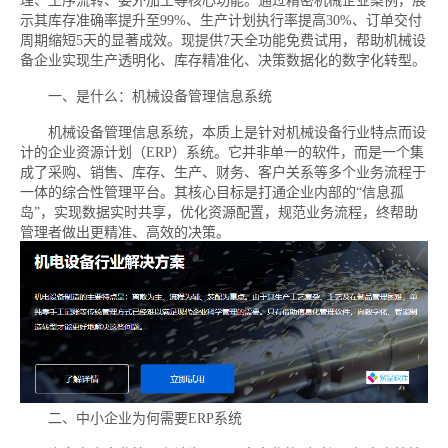
理、工序流转、委外加工等核心功能。通过精密机械企业案例，展
示其库存准确率提升至99%、生产计划执行率提高30%、订单交付
周期缩短5天的显著成效。现提供7天全功能免费试用，帮助机械设
备企业实现生产透明化、库存精准化、决策数据化的数字化转型。
一、是什么：机械设备管理信息系统
机械设备管理信息系统，本质上是针对机械设备行业特点而设
计的企业资源计划（ERP）系统。它并非单一的软件，而是一个集
成了采购、销售、库存、生产、财务、客户关系等多个业务流程于
一体的综合性管理平台。其核心目标是打通企业内部的“信息孤
岛”，实现数据实时共享，优化资源配置，规范业务流程，终帮助
管理者做出更精准、高效的决策。
二、中小企业为何需要ERP系统