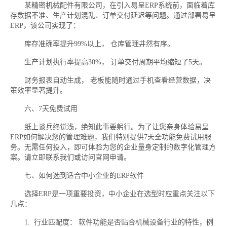
某精密机械配件有限公司，在引入易呈ERP系统前，面临着库
存数据不准、生产计划混乱、订单交付延迟等问题。通过部署易呈
ERP，该公司实现了：
库存准确率提升99%以上， 仓库管理井然有序。
生产计划执行率提高30%， 订单交付周期平均缩短了5天。
财务报表自动生成， 老板能随时通过手机查看经营数据，决
策效率显著提升。
六、7天免费试用
纸上谈兵终觉浅，绝知此事要躬行。为了让您亲身体验易呈
ERP如何解决您的管理难题，我们特别提供7天全功能免费试用服
务。无需任何投入，即可体验为您的企业量身定制的数字化管理方
案。请立即联系我们或访问官网申请。
七、如何选到适合中小企业的ERP软件
选择ERP是一项重要投资，中小企业在选型时应重点关注以下
几点：
1. 行业匹配度： 软件功能是否贴合机械设备行业的特性，例