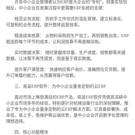
许多中小企业管理者认为ERP是大企业的“专利”，但事实恰恰
相反，中小企业在发展过程中更需要ERP系统的支撑：
规范业务流程： 告别手工作坊式的混乱管理，建立标准化、
可复制的业务流程，提升整体运营效率。
精准成本核算： 从物料采购到生产加工，再到销售出库，ERP
能追踪每个环节的成本，让利润核算不再是糊涂账。
实时数据决策： 随时掌握库存量、生产进度、销售额等关键
数据，让决策不再凭感觉，而是基于真实数据。
提升客户满意度： 快速响应客户询价，准确预估交货期，提
升订单履约能力，从而赢得客户信赖。
三、易呈ERP软件：为中小企业量身定制的云ERP
面对市场上琳琅满目的ERP产品，易呈ERP软件凭借其深耕中
小企业市场多年的经验，特别是针对机械设备行业的深刻理解，推
出了专为中小企业量身定制的云ERP解决方案。它具备部署快、成
本低、易上手、免维护等云端优势，是中小企业开启数字化管理的
理想选择。
四、核心功能模块