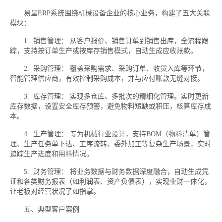
易呈ERP系统围绕机械设备企业的核心业务，构建了五大关联
模块：
1. 销售管理： 从客户报价、销售订单到销售出库，全流程跟
踪，支持按订单生产或按库存销售模式，自动生成应收账款。
2. 采购管理： 覆盖采购需求、采购订单、收货入库等环节，
智能管理供应商，有效控制采购成本，并与应付账款无缝对接。
3. 库存管理： 实现多仓库、多批次的精细化管理。实时更新
库存数据，设置安全库存预警，避免物料短缺或积压，核算库存成
本。
4. 生产管理： 专为机械行业设计，支持BOM（物料清单）管
理、生产任务单下达、工序流转、委外加工等复杂生产场景，实时
追踪生产进度和用料情况。
5. 财务管理： 将业务数据与财务数据深度融合，自动生成凭
证和各类财务报表（如利润表、资产负债表），实现业财一体化，
让老板对经营状况了如指掌。
五、典型客户案例