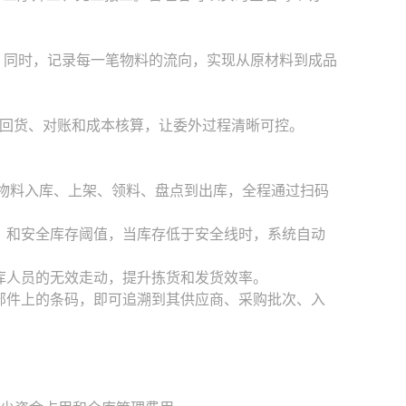
。同时，记录每一笔物料的流向，实现从原材料到成品
回货、对账和成本核算，让委外过程清晰可控。
从物料入库、上架、领料、盘点到出库，全程通过扫码
置、和安全库存阈值，当库存低于安全线时，系统自动
仓库人员的无效走动，提升拣货和发货效率。
零部件上的条码，即可追溯到其供应商、采购批次、入