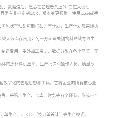
乱、数据滞后，是悬在管理者头上的“三座大山”。
且常有非标定制需求，版本变更频繁。使用Excel或手
…任何风吹草动都可能打乱原有计划。生产计划与实际执
资金被无效库存占用，另一方面是关键物料短缺导致生
费、制造费用、委外加工费……数据分散在各个环节，无
到具体的原材料供应商、生产批次和操作人员，质量改
整套数字化的管理思想和工具。它将企业的所有核心业
销售、采购、生产、仓库、财务等各个环节，形成一个
按订单生产）、ETO（按订单设计）等生产模式。