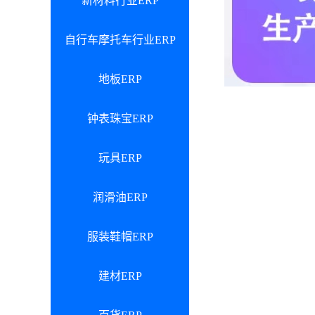
新材料行业ERP
自行车摩托车行业ERP
地板ERP
钟表珠宝ERP
玩具ERP
润滑油ERP
服装鞋帽ERP
建材ERP