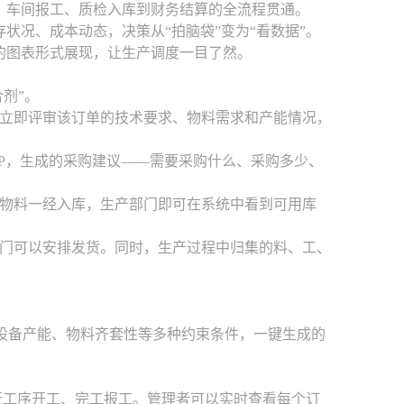
程、车间报工、质检入库到财务结算的全流程贯通。
状况、成本动态，决策从“拍脑袋”变为“看数据”。
观的图表形式展现，让生产调度一目了然。
剂”。
立即评审该订单的技术要求、物料需求和产能情况，
P，生成的采购建议——需要采购什么、采购多少、
物料一经入库，生产部门即可在系统中看到可用库
门可以安排发货。同时，生产过程中归集的料、工、
、设备产能、物料齐套性等多种约束条件，一键生成的
进行工序开工、完工报工。管理者可以实时查看每个订