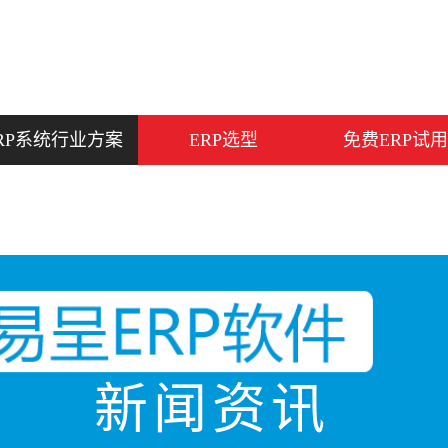
RP系统行业方案
ERP选型
免费ERP试用
新闻资讯