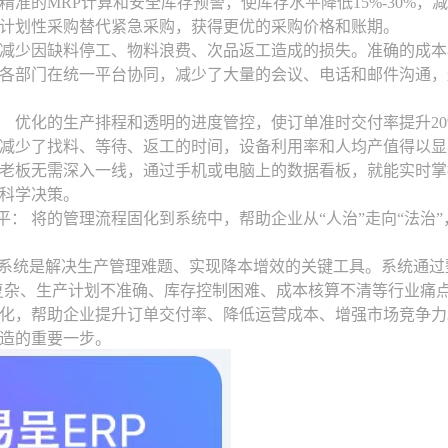
精准的MRP计算和安全库存预警，使库存水平降低15%-30%
计划性采购替代紧急采购，获得更优的采购价格和账期。
减少因缺料停工、物料浪费、次品返工造成的损失。准确的成本
各部门在统一平台协同，减少了大量的会议、电话和邮件沟通，
 优化的生产排程和透明的进度管控，使订单准时交付率提升2
减少了找料、等待、返工的时间，设备利用率和人均产值得以显
老板无需深入一线，通过手机或电脑上的数据看板，就能实时掌
科学决策。
： 将的管理流程固化到系统中，帮助企业从“人治”走向“法治
P系统是解决生产管理难题、实现降本增效的关键工具。系统通
复杂、生产计划不准确、库存控制困难、成本核算不清等行业痛
化，帮助企业提升订单交付率、降低运营成本、增强市场竞争力
造的重要一步。