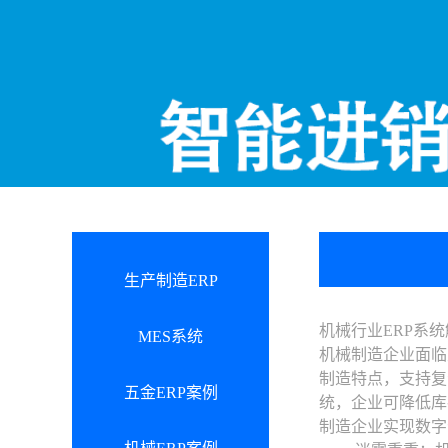
生产制造ERP
机械行业ERP系
MES系统
机械制造企业面临
制造特点，支持复
五金ERP案例
统，企业可降低库
制造企业实现数字