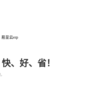
：易呈云erp
、快、好、省！
理。