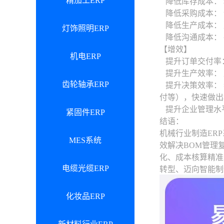
精加工ERP
降低库存成本： 
降低采购成本： 
降低生产成本： 
灯饰照明ERP
降低沟通成本： 
【增效】
机电ERP
提升订单交付率：
提升生产效率： 
齿轮轴承ERP
提升决策效率： 
付等），快速做出
提升企业管理水平
紧固件ERP
结语：
机械行业制造ER
MES系统
效解决BOM管理
化、成本核算精准
电缆光缆ERP
转型、迈向智能制
化妆品ERP