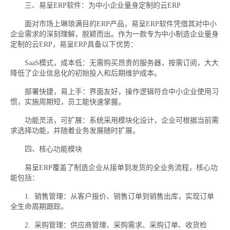
三、易呈ERP软件：为中小企业量身定制的云ERP
面对市场上琳琅满目的ERP产品，易呈ERP软件凭借其对中小
企业需求的深刻理解，脱颖而出。作为一款专为中小制造企业量身
定制的云ERP，易呈ERP具备以下优势：
SaaS模式，成本低：无需购买昂贵的服务器，按需订阅，大大
降低了企业信息化的初始投入和后期维护成本。
部署快捷，易上手：界面友好，操作逻辑符合中小企业使用习
惯，实施周期短，员工能快速掌握。
功能灵活，可扩展：系统采用模块化设计，企业可根据当前需
求选择功能，并随着业务发展随时扩展。
四、核心功能模块
易呈ERP覆盖了制造企业从接单到发货的全业务流程，核心功
能包括：
1. 销售管理：从客户报价、销售订单到销售出库，实现订单
全生命周期跟踪。
2. 采购管理：供应商管理、采购需求、采购订单、收货检