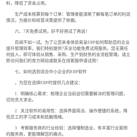
料，降低了资金占用。
生产成本核算到每个订单：管理者能清晰了解每笔订单的利润
情况，为报价和经营决策提供了依据。
六、7天免费试用，好不好用试了再说！
百闻不如一试。为了让您亲身体验易呈ERP如何帮助您的企业
提升管理效率，我们特别提供7天全功能免费试用服务。您无需任
何投入，即可体验从销售、采购、生产到财务的全流程管理。请立
即访问我们的官方网站或联系在线客服申请试用！
七、如何选到适合中小企业的ERP软件
，为您在选择ERP时提供几点建议：
1. 明确核心需求：梳理企业当前迫切需要解决的管理问题，
切勿贪大求全。
2. 关注软件的易用性：选择界面简洁、操作便捷的系统，降
低员工的学习成本和抵触情绪。
3. 考察服务商的行业经验：选择懂制造业、有丰富行业案例
的服务商，更能理解您的痛点。