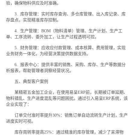
验，确保物料供应及时准确。
3. 库存管理：实时库存查询、多仓库管理、出入库记录、库
存盘点，实现精准库存控制。
4. 生产管理：BOM（物料清单）管理、生产计划、生产工
单、工序流转、委外加工，让生产过程透明可控。
5. 财务管理：应收应付款管理、成本核算、费用管理，实现
业务财务一体化，为经营决策提供数据支持。
6. 报表中心：提供丰富的销售、采购、库存、生产等数据分
析报表，帮助管理者洞察经营状况。
五、典型客户案例
某精密五金加工企业，在使用易呈ERP前，长期被订单延期、
物料错乱、生产进度混乱等问题困扰。通过引入易呈ERP系统，该
企业实现了：
订单交付准时率提升30%：销售订单自动流转生产计划，生产
进度实时可视。
库存周转率提高25%：通过精准的库存管理，减少了呆滞物