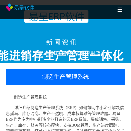
新闻资讯
易呈软件为您提供各类软件使用教程
制造生产管理系统
制造生产管理系统
详细介绍制造生产管理系统（ERP）如何帮助中小企业解决信
息孤岛、库存混乱、生产不透明、成本核算难等管理难题。易呈
ERP作为专为中小制造企业打造的云ERP系统，集成销售、采购、
生产、库存、财务等核心模块，支持BOM管理、生产进度跟踪、