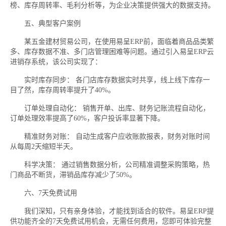
榜、库存周转率、毛利分析等，为企业决策提供强大的数据支持。
五、典型客户案例
某五金建材贸易公司，在使用易呈ERP前，面临着商品品类繁
多、库存数据不准、多门店管理困难等问题。通过引入易呈ERP云
进销存系统，该公司实现了：
实时库存同步： 各门店库存数据实时共享，线上线下库存一
目了然，库存周转率提升了40%。
订单处理自动化： 销售开单、出库、财务记账流程自动化，
订单处理效率提高了60%，客户投诉率显著下降。
精准财务对账： 自动生成客户应收账款报表，财务对账时间
从每周2天缩短半天。
科学决策： 通过销售数据分析，公司精准调整采购策略，热
门商品不断货，滞销品库存减少了50%。
六、7天免费试用
我们深知，只有亲身体验，才能找到适合的软件。易呈ERP提
供功能齐全的7天免费试用机会，无需任何费用，您即可体验完整