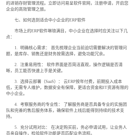
的进销存财管理流程。立即访问易呈软件官网，注册申请，开启您
企业的高效管理之旅。
七、如何选到适合中小企业的ERP软件
市场上的ERP软件琳琅满目，中小企业在选择时应关注以下几
点：
1. 明确核心需求： 首先梳理企业当前迫切需要解决的管理问
题，是库存、销售还是财务按需选择，避免功能冗余。
2. 注重易用性： 软件界面是否简洁直观，操作逻辑是否清
晰，员工能否快速上手是关键。
3. 选择云部署（SaaS）： 云ERP按年付费，前期投入成本
低，无需专人维护，数据安全有保障，更适合资金和IT资源有限的
中小企业。
4. 考察服务商的专业性： 了解服务商是否具备专业的实施团
队和完善的售后服务体系，确保软件上线后能得到持续的技术支
持。
5. 充分试用对比： 在决定购买前，务必申请试用，让业务人
员亲自操作，检验软件功能是否匹配业务流程。