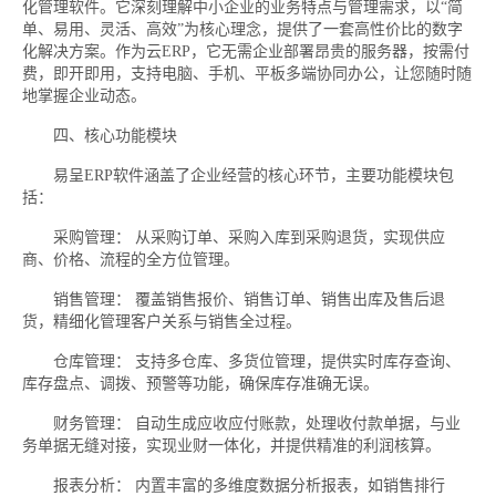
化管理软件。它深刻理解中小企业的业务特点与管理需求，以“简
单、易用、灵活、高效”为核心理念，提供了一套高性价比的数字
化解决方案。作为云ERP，它无需企业部署昂贵的服务器，按需付
费，即开即用，支持电脑、手机、平板多端协同办公，让您随时随
地掌握企业动态。
四、核心功能模块
易呈ERP软件涵盖了企业经营的核心环节，主要功能模块包
括：
采购管理： 从采购订单、采购入库到采购退货，实现供应
商、价格、流程的全方位管理。
销售管理： 覆盖销售报价、销售订单、销售出库及售后退
货，精细化管理客户关系与销售全过程。
仓库管理： 支持多仓库、多货位管理，提供实时库存查询、
库存盘点、调拨、预警等功能，确保库存准确无误。
财务管理： 自动生成应收应付账款，处理收付款单据，与业
务单据无缝对接，实现业财一体化，并提供精准的利润核算。
报表分析： 内置丰富的多维度数据分析报表，如销售排行