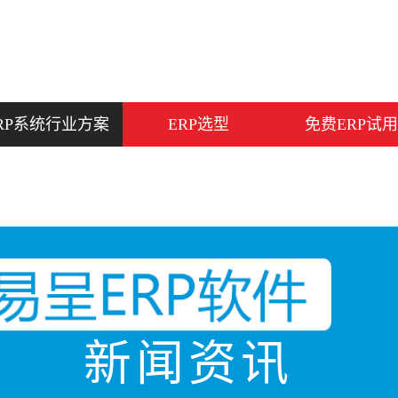
RP系统行业方案
ERP选型
免费ERP试用
新闻资讯