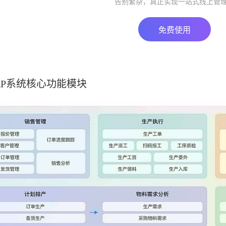
告别繁杂，真正实现一站式线上管
免费使用
RP系统核心功能模块