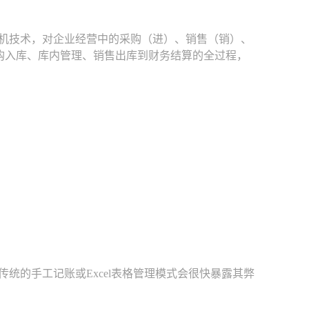
机技术，对企业经营中的采购（进）、销售（销）、
购入库、库内管理、销售出库到财务结算的全过程，
的手工记账或Excel表格管理模式会很快暴露其弊