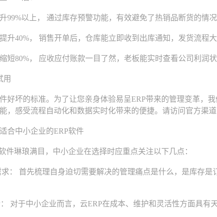
9%以上， 通过库存预警功能，有效避免了热销品断货的情况
40%， 销售开单后，仓库能立即收到出库通知，发货流程大
80%， 应收应付账款一目了然，老板能实时查看公司利润状
试用
坏的标准。为了让您亲身体验易呈ERP带来的管理变革，我们特
能，感受流程自动化和数据实时化带来的便捷。请访问官方渠道
合中小企业的ERP软件
软件琳琅满目，中小企业在选择时应重点关注以下几点：
求： 首先梳理自身迫切需要解决的管理痛点是什么，是库存是
P： 对于中小企业而言，云ERP在成本、维护和灵活性方面具有