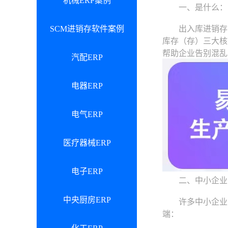
机械ERP案例
一、是什么：出
SCM进销存软件案例
出入库进销存管
库存（存）三大核
帮助企业告别混乱
汽配ERP
电器ERP
电气ERP
医疗器械ERP
电子ERP
二、中小企业为
中央厨房ERP
许多中小企业主可
端：