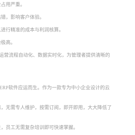
金占用严重。
错，影响客户体验。
进行精准的成本与利润核算。
险极高。
运营流程自动化、数据实时化，为管理者提供清晰的
RP软件应运而生。作为一款专为中小企业设计的云
器，无需专人维护，按需订阅，即开即用，大大降低了
，员工无需复杂培训即可快速掌握。