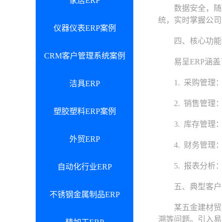
家居ERP
数据安全，随时
统，实时掌握公司
仪器仪表ERP案例
四、核心功能
CRM客户管理系统案例
易呈ERP涵盖
1. 采购管理：
洁具ERP
2. 销售管理：
塑胶塑料ERP案例
3. 库存管理：
外贸ERP
4. 财务管理：
5. 报表分析：
自动化行业ERP
五、典型客户
不锈钢金属制品ERP
某五金建材贸易公
溯等问题。引入易