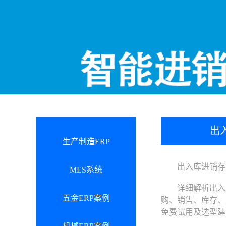
出
生产制造ERP
出入库进销存管
MES系统
详细解析出入库
五金ERP案例
购、销售、库存、
免费试用及选型建