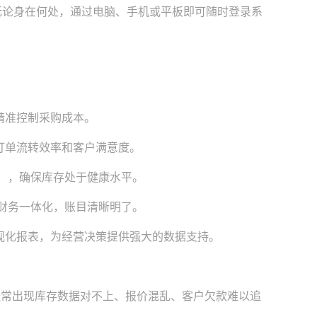
论身在何处，通过电脑、手机或平板即可随时登录系
精准控制采购成本。
订单流转效率和客户满意度。
限），确保库存处于健康水平。
务财务一体化，账目清晰明了。
视化报表，为经营决策提供强大的数据支持。
经常出现库存数据对不上、报价混乱、客户欠款难以追