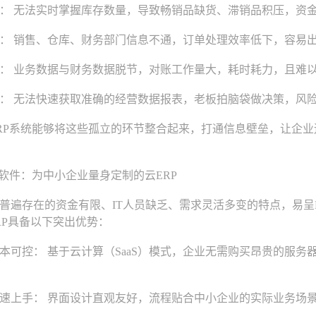
 无法实时掌握库存数量，导致畅销品缺货、滞销品积压，资
 销售、仓库、财务部门信息不通，订单处理效率低下，容易出
 业务数据与财务数据脱节，对账工作量大，耗时耗力，且难以
 无法快速获取准确的经营数据报表，老板拍脑袋做决策，风
P系统能够将这些孤立的环节整合起来，打通信息壁垒，让企业
件：为中小企业量身定制的云ERP
存在的资金有限、IT人员缺乏、需求灵活多变的特点，易呈E
RP具备以下突出优势：
控： 基于云计算（SaaS）模式，企业无需购买昂贵的服务
上手： 界面设计直观友好，流程贴合中小企业的实际业务场景