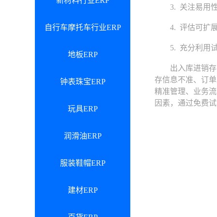
新材料行业ERP
3. 关注易用性
自行车摩托车行业ERP
4. 评估可扩展
5. 充分利用试
地板ERP
出入库进销存管
存信息不准、订单
钟表珠宝ERP
精准管理、业务流
因素，通过免费试
玩具ERP
润滑油ERP
服装鞋帽ERP
建材ERP