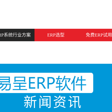
RP系统行业方案
ERP选型
免费ERP试用
新闻资讯