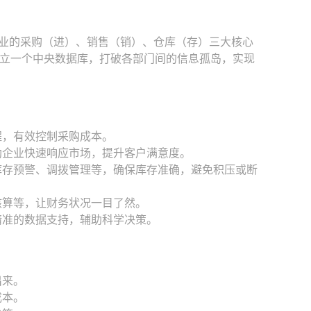
企业的采购（进）、销售（销）、仓库（存）三大核心
立一个中央数据库，打破各部门间的信息孤岛，实现
程，有效控制采购成本。
帮助企业快速响应市场，提升客户满意度。
、库存预警、调拨管理等，确保库存准确，避免积压或断
核算等，让财务状况一目了然。
精准的数据支持，辅助科学决策。
出来。
成本。