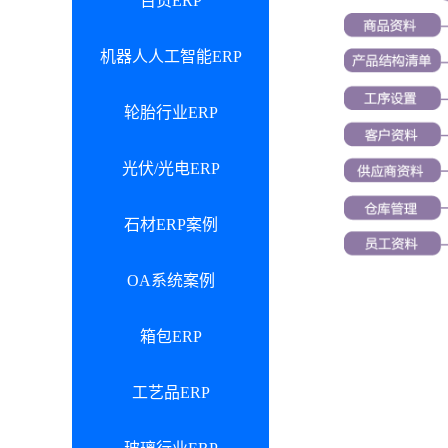
百货ERP
机器人人工智能ERP
轮胎行业ERP
光伏/光电ERP
石材ERP案例
OA系统案例
箱包ERP
工艺品ERP