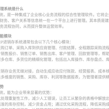
管理系统是什么
系统，是一种集成了企业核心业务流程的综合性管理软件。它将
财务、客户关系等信息统一在一个平台上进行管理。其本质是建
务流程协同，从而提升整体运营效率。
能模块
RP进销存系统通常包含以下几个核心模块：
 从采购订单、采购入库到供应商管理、付款结算，全程跟踪采购流
 包含销售报价、销售订单、销售出库、客户管理、回款管理等，
 实现多仓库、多货位的精细化管理，包括出入库操作、库存盘点
 与进销存业务无缝对接，自动生成应收应付账款、经营报表、成本
 提供多维度的销售、采购、库存、利润等数据报表，为管理者提供
势
系统，能为企业带来显著的优势：
化处理重复性工作，减少人工错误，让员工从繁杂的表格中解放
精准的库存控制，减少资金占用；通过优化采购流程，降低采购