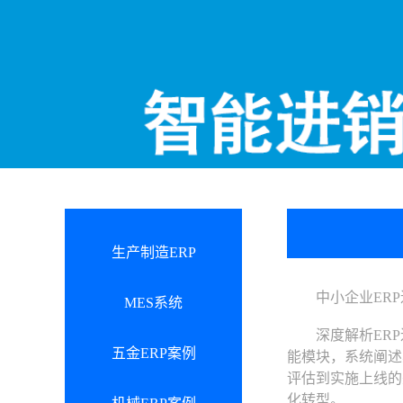
生产制造ERP
中小企业ERP
MES系统
深度解析ERP
五金ERP案例
能模块，系统阐述
评估到实施上线的
化转型。