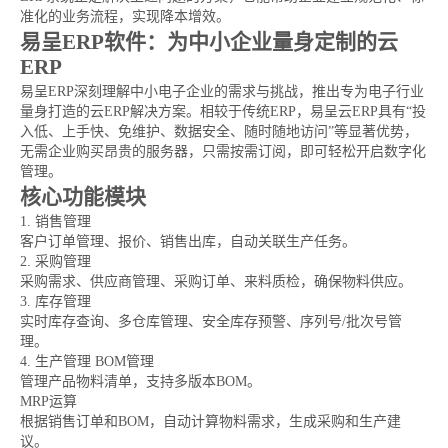
准化的业务流程，实现降本增效。
易呈ERP软件：为中小企业量身定制的云
ERP
易呈ERP深刻理解中小电子企业的需求与挑战，推出专为电子行业
量身打造的云ERP解决方案。相较于传统ERP，易呈云ERP具有“投
入低、上手快、免维护、数据安全、随时随地访问”等显著优势，
无需企业购买昂贵的服务器，只需按需订阅，即可轻松开启数字化
管理。
核心功能模块
1. 销售管理
客户订单管理、报价、销售出库，自动关联生产任务。
2. 采购管理
采购需求、供应商管理、采购订单、来料质检，确保物料供应。
3. 库存管理
实时库存查询、多仓库管理、安全库存预警、序列号/批次号管
理。
4. 生产管理 BOM管理
管理产品物料清单，支持多版本BOM。
MRP运算
根据销售订单和BOM，自动计算物料需求，生成采购和生产建
议。