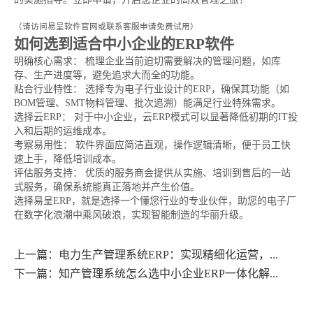
立即申请免费试用
（请访问易呈软件官网或联系客服申请免费试用）
如何选到适合中小企业的ERP软件
明确核心需求： 梳理企业当前迫切需要解决的管理问题，如库
存、生产进度等，避免追求大而全的功能。
贴合行业特性： 选择专为电子行业设计的ERP，确保其功能（如
BOM管理、SMT物料管理、批次追溯）能满足行业特殊需求。
选择云ERP： 对于中小企业，云ERP模式可以显著降低初期的IT投
入和后期的运维成本。
考察易用性： 软件界面应简洁直观，操作逻辑清晰，便于员工快
速上手，降低培训成本。
评估服务支持： 优质的服务商会提供从实施、培训到售后的一站
式服务，确保系统能真正落地并产生价值。
选择易呈ERP，就是选择一个懂您行业的专业伙伴，助您的电子厂
在数字化浪潮中乘风破浪，实现智能制造的华丽升级。
上一篇：电力生产管理系统ERP：实现精细化运营，...
下一篇：知产管理系统怎么选中小企业ERP一体化解...