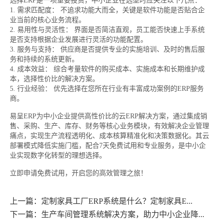
选择ERP是一项重要投资，中小企业在选型时应关注以下几点：
1. 需求匹配度： 不追求功能大而全，关键是软件功能是否贴合企
业当前的核心业务流程。
2. 易用性与灵活性： 界面是否简洁直观，员工能否快速上手系统
是否支持根据企业发展进行灵活的功能配置。
3. 服务与支持： 供应商是否提供专业的实施培训、及时的售后服
务和持续的系统更新。
4. 成本效益： 综合考量软件的购买成本、实施成本和长期维护成
本，选择性价比的解决方案。
5. 行业经验： 优先选择在您所在行业有丰富成功案例的ERP服务
商。
易呈ERP为中小企业提供高性价比的云ERP解决方案，通过集成销
售、采购、生产、库存、财务等核心业务模块，有效解决企业管理
痛点，实现生产流程透明化、成本核算精准化和决策数据化。其云
部署模式降低实施门槛，配合7天免费试用和专业服务，是中小企
业实现数字化转型的理想选择。
立即申请免费试用，开启您的高效管理之旅！
上一篇：定制家具工厂ERP系统是什么？定制家具E...
下一篇：生产车间管理系统解决方案，助力中小企业降...