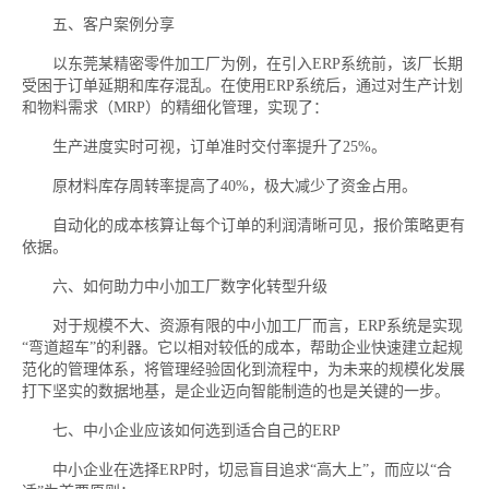
五、客户案例分享
以东莞某精密零件加工厂为例，在引入ERP系统前，该厂长期
受困于订单延期和库存混乱。在使用ERP系统后，通过对生产计划
和物料需求（MRP）的精细化管理，实现了：
生产进度实时可视，订单准时交付率提升了25%。
原材料库存周转率提高了40%，极大减少了资金占用。
自动化的成本核算让每个订单的利润清晰可见，报价策略更有
依据。
六、如何助力中小加工厂数字化转型升级
对于规模不大、资源有限的中小加工厂而言，ERP系统是实现
“弯道超车”的利器。它以相对较低的成本，帮助企业快速建立起规
范化的管理体系，将管理经验固化到流程中，为未来的规模化发展
打下坚实的数据地基，是企业迈向智能制造的也是关键的一步。
七、中小企业应该如何选到适合自己的ERP
中小企业在选择ERP时，切忌盲目追求“高大上”，而应以“合