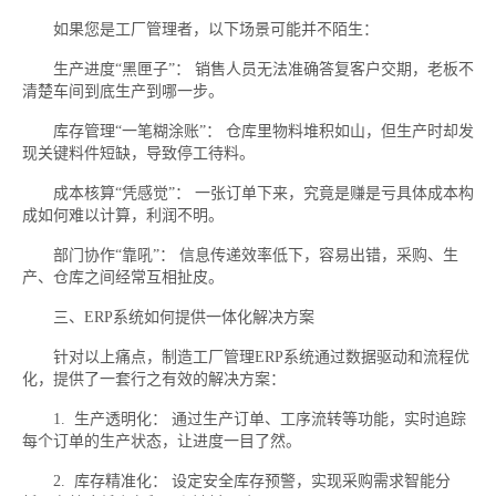
如果您是工厂管理者，以下场景可能并不陌生：
生产进度“黑匣子”： 销售人员无法准确答复客户交期，老板不
清楚车间到底生产到哪一步。
库存管理“一笔糊涂账”： 仓库里物料堆积如山，但生产时却发
现关键料件短缺，导致停工待料。
成本核算“凭感觉”： 一张订单下来，究竟是赚是亏具体成本构
成如何难以计算，利润不明。
部门协作“靠吼”： 信息传递效率低下，容易出错，采购、生
产、仓库之间经常互相扯皮。
三、ERP系统如何提供一体化解决方案
针对以上痛点，制造工厂管理ERP系统通过数据驱动和流程优
化，提供了一套行之有效的解决方案：
1. 生产透明化： 通过生产订单、工序流转等功能，实时追踪
每个订单的生产状态，让进度一目了然。
2. 库存精准化： 设定安全库存预警，实现采购需求智能分