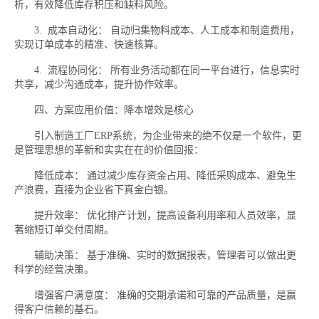
析，有效降低库存积压和缺料风险。
3. 成本自动化： 自动归集物料成本、人工成本和制造费用，
实现订单成本的精准、快速核算。
4. 流程协同化： 所有业务活动都在同一平台进行，信息实时
共享，减少沟通成本，提升协作效率。
四、方案应用价值：降本增效是核心
引入制造工厂ERP系统，为企业带来的绝不仅是一个软件，更
是管理思想的革新和实实在在的价值回报：
降低成本： 通过减少库存资金占用、降低采购成本、避免生
产浪费，直接为企业省下真金白银。
提升效率： 优化排产计划，提高设备利用率和人员效率，显
著缩短订单交付周期。
辅助决策： 基于准确、实时的数据报表，管理者可以做出更
科学的经营决策。
增强客户满意度： 准确的交期承诺和可靠的产品质量，是赢
得客户信赖的基石。