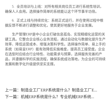
5. 全员培训与上线：对所有相关岗位员工进行系统性培训，
确保人人会用。选择操作简单的系统能让这个环节事半功倍。
6. 正式上线与持续优化：系统正式运行，并在使用过程中根
据反馈不断进行调整和优化，使其更好地服务于企业发展。
生产管理ERP是中小企业打破信息孤岛、实现精细化运营的关
键工具。它整合企业核心业务流程，通过自动化与数据化提升生产
效率、降低运营成本、增强决策科学性。选择操作简单、易上手的
系统（如易呈ERP）能有效降低实施难度，提高员工接受度。企业
在选型时应结合行业特性、功能需求与预算，选择服务完善的产
品，并遵循科学的实施流程，确保系统成功落地，为企业的可持续
发展和数字化升级提供坚实支撑。
上一篇：制造业工厂ERP系统是什么？制造业工厂E...
下一篇：机械ERP系统是什么？专业机械ERP系统...