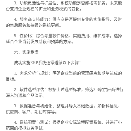
3. 功能灵活性与扩展性：系统功能是否能按需配置，未来能
否支持企业规模的扩张和业务模式的变化。
4. 服务商支持能力：供应商是否提供专业的实施指导、及时
的售后服务和持续的系统更新。
5. 性价比：综合考量软件价格、实施费用、维护成本，选择
适合企业当前发展阶段和预算的方案。
六、实施步骤
成功实施ERP系统通常遵循以下步骤：
1. 需求分析与规划：明确企业当前的管理痛点和期望达成的
目标。
2. 软件选型评估：根据上述选型标准，筛选2-3家供应商进行
深入沟通和产品演示。
3. 数据准备与初始化：整理并导入基础数据，如物料信息、
供应商、客户、期初库存等。
4. 系统配置与测试：根据企业实际流程配置系统，并进行小
范围的模拟业务测试。