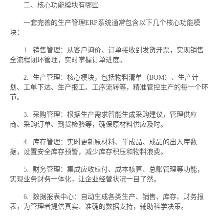
二、核心功能模块有哪些
一套完善的生产管理ERP系统通常包含以下几个核心功能模
块：
1. 销售管理：从客户询价、订单接收到发货开票，实现销售
全流程闭环管理，实时掌握订单进度。
2. 生产管理：核心模块，包括物料清单（BOM）、生产计
划、工单下达、生产报工、工序流转等，精准管控生产的每一个环
节。
3. 采购管理：根据生产需求智能生成采购建议，管理供应
商、采购订单、到货检验等，确保原材料供应及时。
4. 库存管理：实时更新原材料、半成品、成品的出入库数
据，设置安全库存预警，减少库存积压和物料浪费。
5. 财务管理：集成应收应付、成本核算、总账管理等功能，
实现业务财务一体化，让企业经营状况一目了然。
6. 数据报表中心：自动生成各类生产、销售、库存、财务报
表，为管理者提供真实、准确的数据支持，辅助科学决策。