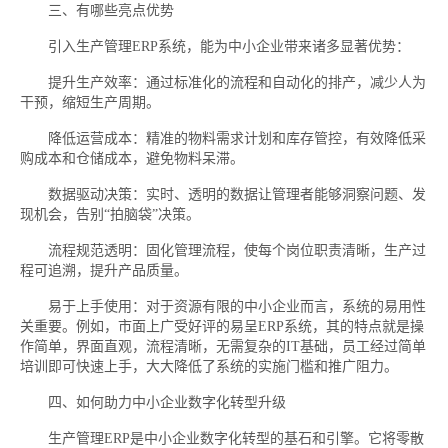
三、有哪些亮点优势
引入生产管理ERP系统，能为中小企业带来诸多显著优势：
提升生产效率：通过标准化的流程和自动化的排产，减少人为
干预，缩短生产周期。
降低运营成本：精准的物料需求计划和库存管控，有效降低采
购成本和仓储成本，避免物料呆滞。
数据驱动决策：实时、透明的数据让管理者能够洞察问题、发
现机会，告别“拍脑袋”决策。
流程规范透明：固化管理流程，使每个岗位职责清晰，生产过
程可追溯，提升产品质量。
易于上手使用：对于资源有限的中小企业而言，系统的易用性
关重要。例如，市面上广受好评的易呈ERP系统，其的特点就是操
作简单，界面直观，流程清晰，无需复杂的IT基础，员工经过简单
培训即可快速上手，大大降低了系统的实施门槛和推广阻力。
四、如何助力中小企业数字化转型升级
生产管理ERP是中小企业数字化转型的基石和引擎。它将零散