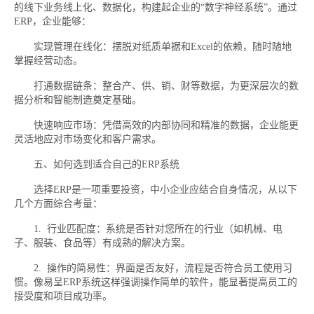
的线下业务线上化、数据化，构建起企业的“数字神经系统”。通过
ERP，企业能够：
实现管理在线化：摆脱对纸质单据和Excel的依赖，随时随地
掌握经营动态。
打通数据链条：整合产、供、销、财等数据，为更深层次的数
据分析和智能制造奠定基础。
快速响应市场：凭借高效的内部协同和精准的数据，企业能更
灵活地应对市场变化和客户需求。
五、如何选到适合自己的ERP系统
选择ERP是一项重要投资，中小企业应结合自身情况，从以下
几个方面综合考量：
1. 行业匹配度：系统是否针对您所在的行业（如机械、电
子、服装、食品等）有成熟的解决方案。
2. 操作的简易性：界面是否友好，流程是否符合员工使用习
惯。像易呈ERP系统这样强调操作简单的软件，能显著提高员工的
接受度和项目成功率。